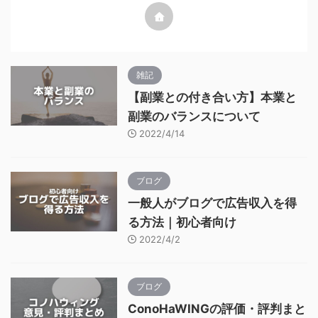
雑記
【副業との付き合い方】本業と
副業のバランスについて
2022/4/14
ブログ
一般人がブログで広告収入を得
る方法｜初心者向け
2022/4/2
ブログ
ConoHaWINGの評価・評判まと