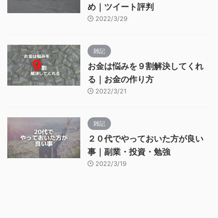
め｜ツイート評判
2022/3/29
雑記
お金は悩みを９割解決してくれ
る｜お金の作り方
2022/3/21
雑記
２０代でやっておいた方が良い
事｜副業・投資・勉強
2022/3/19